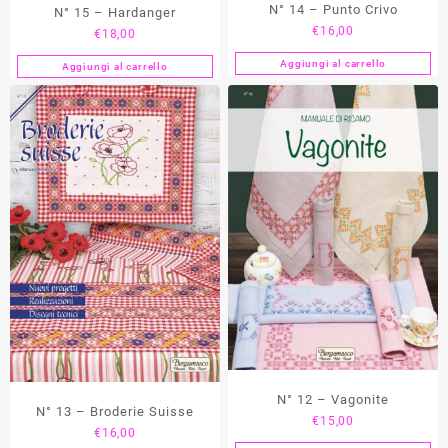
N° 14 – Punto Crivo
N° 15 – Hardanger
€
16,00
€
18,00
Aggiungi al carrello
Aggiungi al carrello
N° 12 – Vagonite
N° 13 – Broderie Suisse
€
15,00
€
16,00