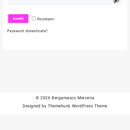
Accedi
Ricordami
Password dimenticata?
© 2026
Bergamasco Merceria
Designed by
Themehunk WordPress Theme