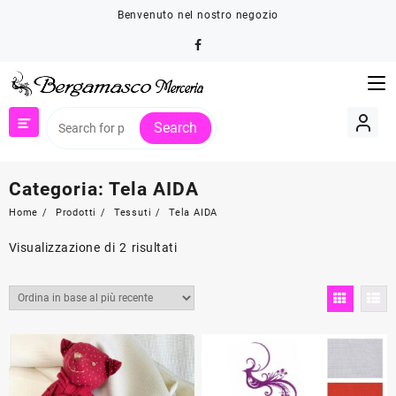
Skip
Benvenuto nel nostro negozio
to
content
Search
Categoria:
Tela AIDA
Home
Prodotti
Tessuti
Tela AIDA
Ordina
Visualizzazione di 2 risultati
in
base
al
più
recente