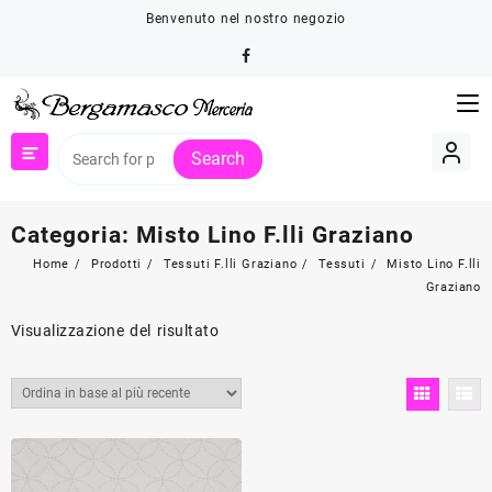
Skip
Benvenuto nel nostro negozio
to
content
Search
Categoria:
Misto Lino F.lli Graziano
Home
Prodotti
Tessuti F.lli Graziano
Tessuti
Misto Lino F.lli
Graziano
Visualizzazione del risultato