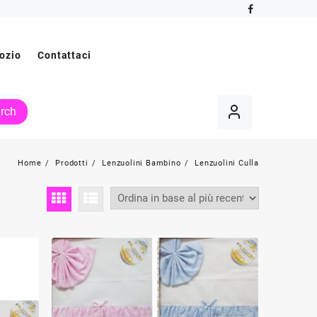
ozio
Contattaci
rch
Home
Prodotti
Lenzuolini Bambino
Lenzuolini Culla