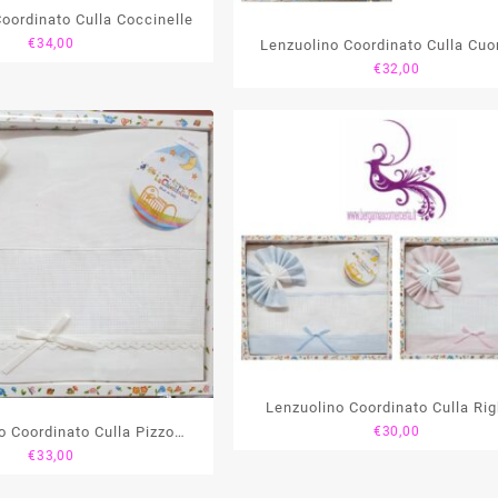
oordinato Culla Coccinelle
€
34,00
Lenzuolino Coordinato Culla Cuor
€
32,00
Lenzuolino Coordinato Culla Rig
o Coordinato Culla Pizzo
€
30,00
€
33,00
Sangallo