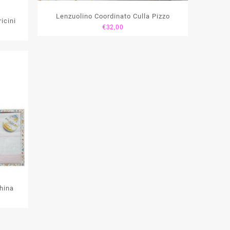
Lenzuolino Coordinato Culla Pizzo
icini
€
32,00
hina