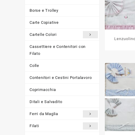
Borse e Trolley
Carte Copiative
Cartelle Colori
Lenzuolino
Cassettiere e Contenitori con
Filato
Colle
Contenitori e Cestini Portalavoro
Coprimacchia
Ditali e Salvadito
Ferri da Maglia
Filati