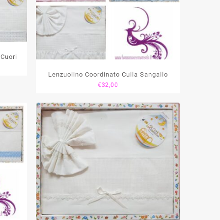
 Cuori
Lenzuolino Coordinato Culla Sangallo
€
32,00