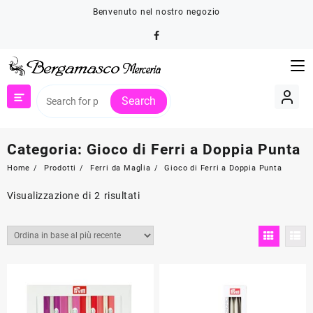
Skip
Benvenuto nel nostro negozio
to
content
Search
Categoria:
Gioco di Ferri a Doppia Punta
Home
Prodotti
Ferri da Maglia
Gioco di Ferri a Doppia Punta
Ordina
Visualizzazione di 2 risultati
in
base
al
più
recente