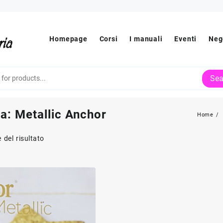
Homepage
Corsi
I manuali
Eventi
Neg
Sea
ia:
Metallic Anchor
Home
 del risultato