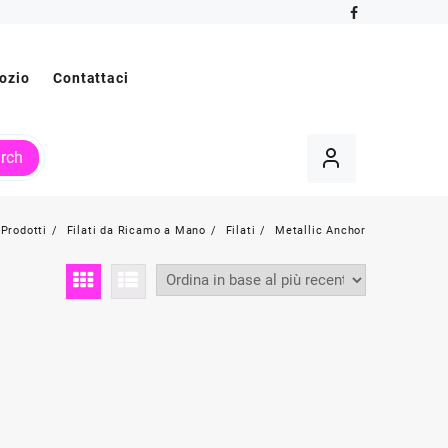
ozio
Contattaci
rch
Prodotti
Filati da Ricamo a Mano
Filati
Metallic Anchor