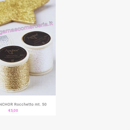
ANCHOR Rocchetto mt. 50
€
5,00