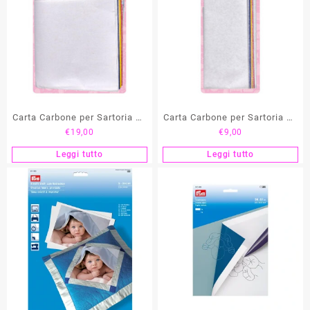
Carta Carbone per Sartoria 69
Carta Carbone per Sartoria 28
€
19,00
€
9,00
X 28 cm HEMLINE
x 23 cm HEMLINE
Leggi tutto
Leggi tutto