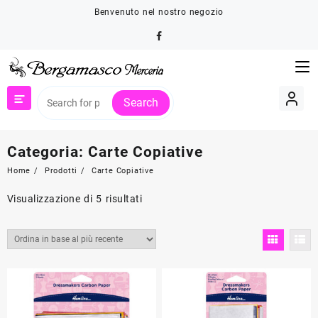
Skip
Benvenuto nel nostro negozio
to
content
Search
Categoria:
Carte Copiative
Home
Prodotti
Carte Copiative
Ordina
Visualizzazione di 5 risultati
in
base
al
più
recente