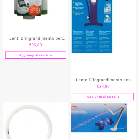
Lenti D’ingrandimento per
€
39,00
Occhiali STARMAG
Aggiungi al carrello
Lente D’ingrandimento con
€
34,00
Lampada LED PRYM
Aggiungi al carrello