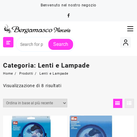
Skip
Benvenuto nel nostro negozio
to
content
Search
Categoria:
Lenti e Lampade
Home
Prodotti
Lenti e Lampade
Ordina
Visualizzazione di 8 risultati
in
base
al
più
recente