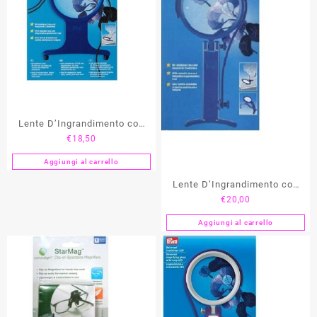
Lente D’Ingrandimento con
€
18,50
Cordino PRYM
Aggiungi al carrello
Lente D’Ingrandimento con
€
20,00
Staffa PRYM
Aggiungi al carrello