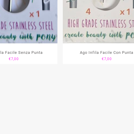
ila Facile Senza Punta
Ago Infila Facile Con Punta
€
7,00
€
7,00