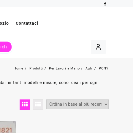
ozio
Contattaci
rch
Home
Prodotti
Per Lavori a Mano
Aghi
PONY
ili in tanti modelli e misure, sono ideali per ogni