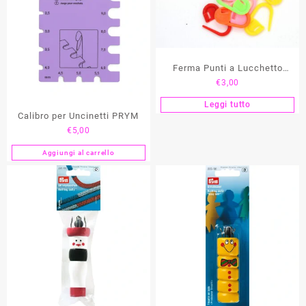
Ferma Punti a Lucchetto
€
3,00
SMIX
Leggi tutto
Calibro per Uncinetti PRYM
€
5,00
Aggiungi al carrello