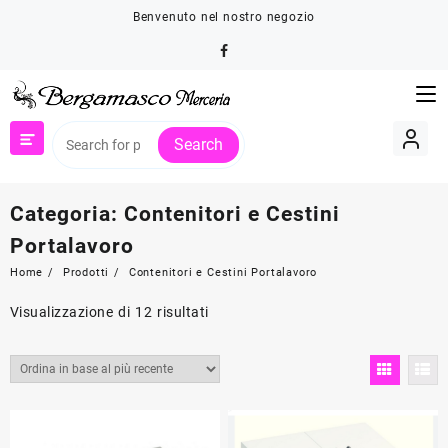
Skip
Benvenuto nel nostro negozio
to
content
Search
Categoria:
Contenitori e Cestini
Portalavoro
Home
Prodotti
Contenitori e Cestini Portalavoro
Ordina
Visualizzazione di 12 risultati
in
base
al
più