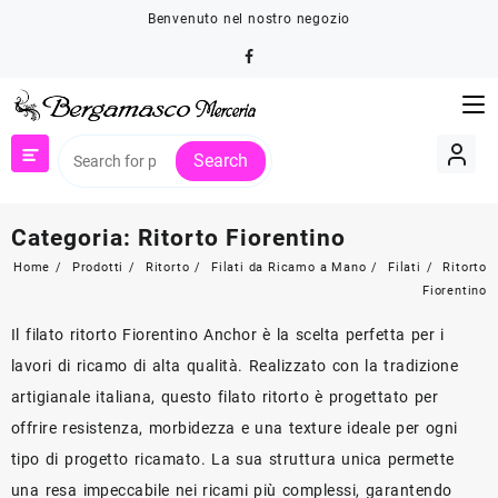
Skip
Benvenuto nel nostro negozio
to
content
Search
Categoria:
Ritorto Fiorentino
Home
Prodotti
Ritorto
Filati da Ricamo a Mano
Filati
Ritorto
Fiorentino
Il filato ritorto Fiorentino Anchor è la scelta perfetta per i
lavori di ricamo di alta qualità. Realizzato con la tradizione
artigianale italiana, questo filato ritorto è progettato per
offrire resistenza, morbidezza e una texture ideale per ogni
tipo di progetto ricamato. La sua struttura unica permette
una resa impeccabile nei ricami più complessi, garantendo