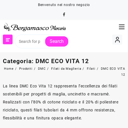
Skip
Benvenuto nel nostro negozio
to
content
Search
Categoria:
DMC ECO VITA 12
Home
Prodotti
DMC
Filati da Maglieria
Filati
DMC ECO VITA
12
La linea DMC Eco Vita 12 rappresenta l’eccellenza dei filati
sostenibili per progetti di maglia, uncinetto e macramè.
Realizzati con l’80% di cotone riciclato e il 20% di poliestere
riciclato, questi filati tubolari da 4 mm offrono resistenza,
flessibilità e una finitura opaca elegante.