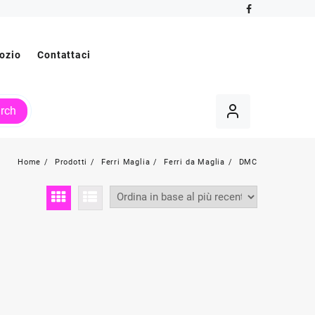
ozio
Contattaci
rch
Home
Prodotti
Ferri Maglia
Ferri da Maglia
DMC