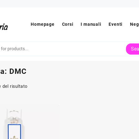
Homepage
Corsi
I manuali
Eventi
Neg
Sea
ia:
DMC
 del risultato