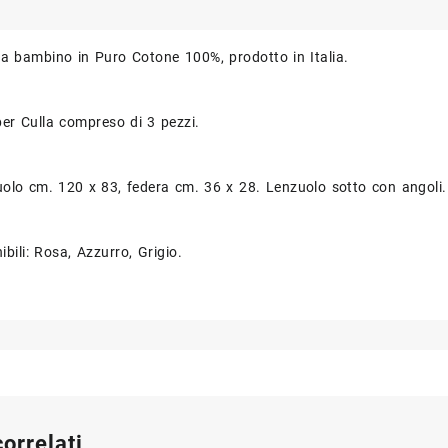
a bambino in Puro Cotone 100%, prodotto in Italia.
er Culla compreso di 3 pezzi.
uolo cm. 120 x 83, federa cm. 36 x 28. Lenzuolo sotto con angoli.
ibili: Rosa, Azzurro, Grigio.
correlati