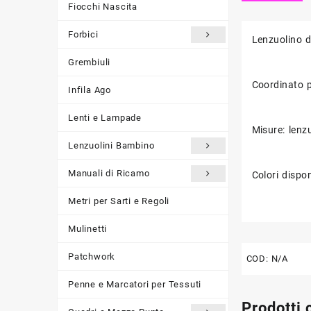
Fiocchi Nascita
Forbici
Lenzuolino d
Grembiuli
Coordinato p
Infila Ago
Lenti e Lampade
Misure: lenz
Lenzuolini Bambino
Manuali di Ricamo
Colori dispon
Metri per Sarti e Regoli
Mulinetti
Patchwork
COD:
N/A
Penne e Marcatori per Tessuti
Prodotti 