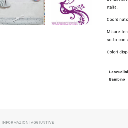
Italia.
Coordinato
Misure: le
sotto con 
Colori disp
Lenzuolin
Bambino
INFORMAZIONI AGGIUNTIVE