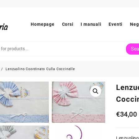
Homepage
Corsi
I manuali
Eventi
Neg
Sea
Lenzuolino Coordinato Culla Coccinelle
Lenzu
Cocci
€
34,00
Lenzuolino