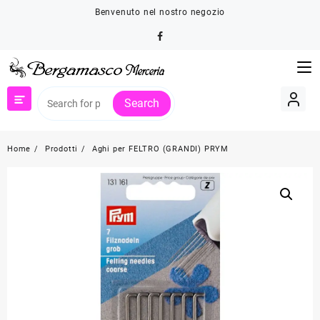
Skip
Benvenuto nel nostro negozio
to
content
Search
Home
Prodotti
Aghi per FELTRO (GRANDI) PRYM