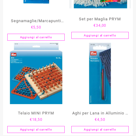
Set per Maglia PRYM
Segnamaglie/Marcapunti
€
34,00
€
5,50
PRYM
Aggiungi al carrello
Aggiungi al carrello
Telaio MINI PRYM
Aghi per Lana in Alluminio e
€
18,50
€
4,50
Cruna Flessibile PRYM
Aggiungi al carrello
Aggiungi al carrello