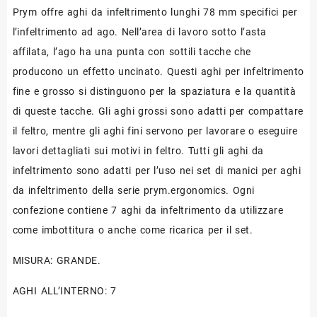
Prym offre aghi da infeltrimento lunghi 78 mm specifici per
l’infeltrimento ad ago. Nell’area di lavoro sotto l’asta
affilata, l’ago ha una punta con sottili tacche che
producono un effetto uncinato. Questi aghi per infeltrimento
fine e grosso si distinguono per la spaziatura e la quantità
di queste tacche. Gli aghi grossi sono adatti per compattare
il feltro, mentre gli aghi fini servono per lavorare o eseguire
lavori dettagliati sui motivi in ​​feltro. Tutti gli aghi da
infeltrimento sono adatti per l’uso nei set di manici per aghi
da infeltrimento della serie prym.ergonomics. Ogni
confezione contiene 7 aghi da infeltrimento da utilizzare
come imbottitura o anche come ricarica per il set.
MISURA: GRANDE.
AGHI ALL’INTERNO: 7