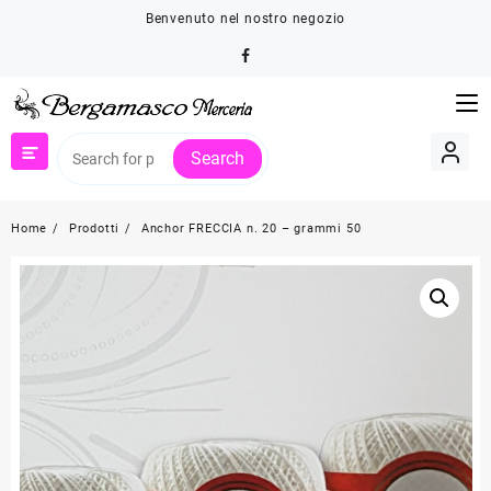
Skip
Benvenuto nel nostro negozio
to
content
Search
Home
Prodotti
Anchor FRECCIA n. 20 – grammi 50