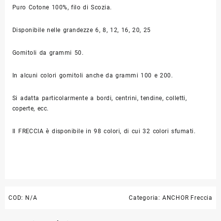
Puro Cotone 100%, filo di Scozia.
Disponibile nelle grandezze 6, 8, 12, 16, 20, 25
Gomitoli da grammi 50.
In alcuni colori gomitoli anche da grammi 100 e 200.
Si adatta particolarmente a bordi, centrini, tendine, colletti,
coperte, ecc.
Il FRECCIA è disponibile in 98 colori, di cui 32 colori sfumati.
COD:
N/A
Categoria:
ANCHOR Freccia