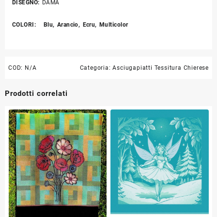
DISEGNO
:
DAMA
COLORI
: Blu, Arancio, Ecru, Multicolor
COD:
N/A
Categoria:
Asciugapiatti Tessitura Chierese
Prodotti correlati