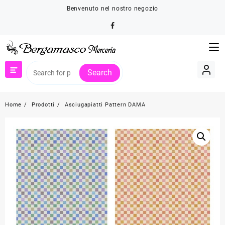
Skip
Benvenuto nel nostro negozio
to
content
Search
Home
Prodotti
Asciugapiatti Pattern DAMA