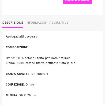
DAMA
quantità
DESCRIZIONE
INFORMAZIONI AGGIUNTIVE
Asciugapiatti Jacquard
COMPOSIZIONE
:
Ordito: 100% cotone ritorto pettinato naturale
Trama: 100% cotone ritorto pettinato tinto in filo
BANDA AIDA:
58 fori naturale
CONFEZIONE:
Orlino
MISURA
:
50 X 70 cm