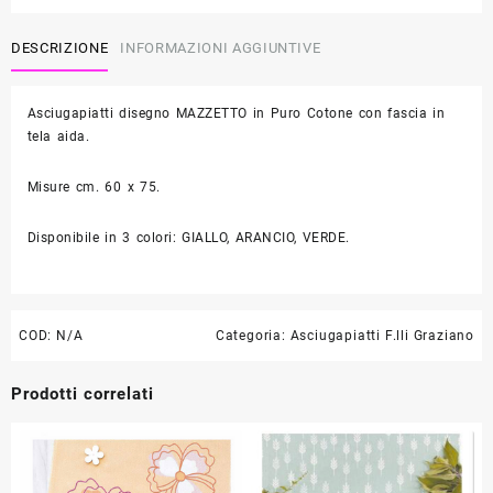
Graziano
quantità
DESCRIZIONE
INFORMAZIONI AGGIUNTIVE
Asciugapiatti disegno MAZZETTO in Puro Cotone con fascia in
tela aida.
Misure cm. 60 x 75.
Disponibile in 3 colori: GIALLO, ARANCIO, VERDE.
COD:
N/A
Categoria:
Asciugapiatti F.lli Graziano
Prodotti correlati