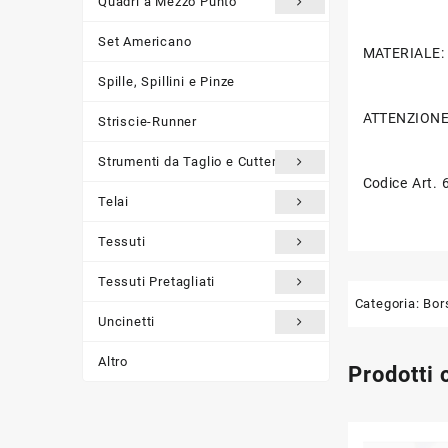
Quadri a Mezzo Punto
Set Americano
MATERIALE: R
Spille, Spillini e Pinze
ATTENZIONE
Striscie-Runner
Strumenti da Taglio e Cutter
Codice Art. 
Telai
Tessuti
Tessuti Pretagliati
Categoria:
Bor
Uncinetti
Altro
Prodotti 