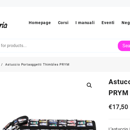
Homepage
Corsi
I manuali
Eventi
Neg
Sea
Astuccio Portaoggetti Thimbles PRYM
Astuc
PRYM
€
17,50
L’astuccio