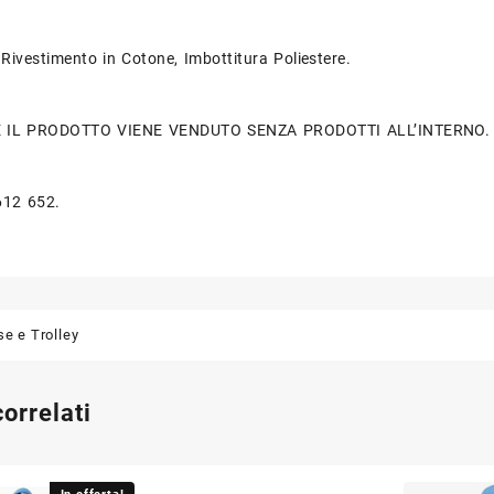
ivestimento in Cotone, Imbottitura Poliestere.
 IL PRODOTTO VIENE VENDUTO SENZA PRODOTTI ALL’INTERNO.
612 652.
se e Trolley
correlati