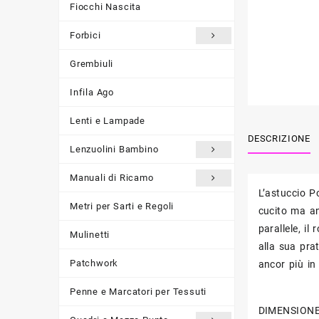
Fiocchi Nascita
Forbici
Grembiuli
Infila Ago
Lenti e Lampade
DESCRIZIONE
Lenzuolini Bambino
Manuali di Ricamo
L’astuccio P
Metri per Sarti e Regoli
cucito ma an
parallele, il
Mulinetti
alla sua pra
Patchwork
ancor più in r
Penne e Marcatori per Tessuti
DIMENSIONE