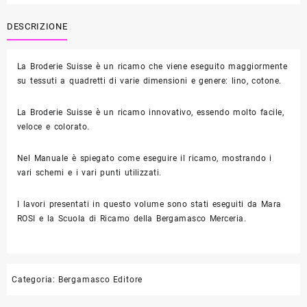
Suisse
quantità
DESCRIZIONE
La Broderie Suisse è un ricamo che viene eseguito maggiormente
su tessuti a quadretti di varie dimensioni e genere: lino, cotone.
La Broderie Suisse è un ricamo innovativo, essendo molto facile,
veloce e colorato.
Nel Manuale è spiegato come eseguire il ricamo, mostrando i
vari schemi e i vari punti utilizzati.
I lavori presentati in questo volume sono stati eseguiti da Mara
ROSI e la Scuola di Ricamo della Bergamasco Merceria.
Categoria:
Bergamasco Editore