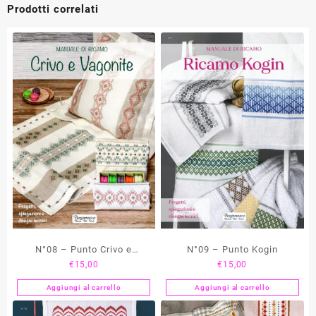
Prodotti correlati
N°08 – Punto Crivo e
N°09 – Punto Kogin
€
15,00
€
15,00
Vagonite
Aggiungi al carrello
Aggiungi al carrello