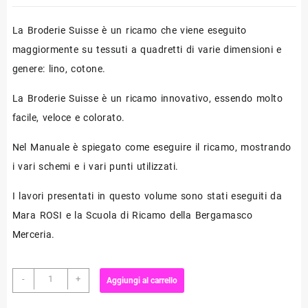
La Broderie Suisse è un ricamo che viene eseguito
maggiormente su tessuti a quadretti di varie dimensioni e
genere: lino, cotone.
La Broderie Suisse è un ricamo innovativo, essendo molto
facile, veloce e colorato.
Nel Manuale è spiegato come eseguire il ricamo, mostrando
i vari schemi e i vari punti utilizzati.
I lavori presentati in questo volume sono stati eseguiti da
Mara ROSI e la Scuola di Ricamo della Bergamasco
Merceria.
N°07
-
+
Aggiungi al carrello
-
Broderie