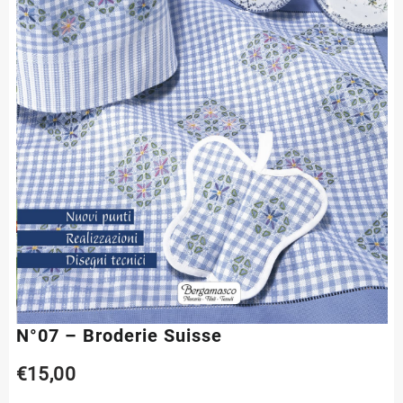
N°07 – Broderie Suisse
€
15,00