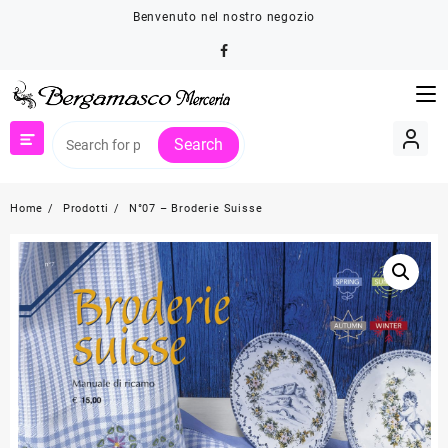
Skip
Benvenuto nel nostro negozio
to
content
Search
Home
Prodotti
N°07 – Broderie Suisse