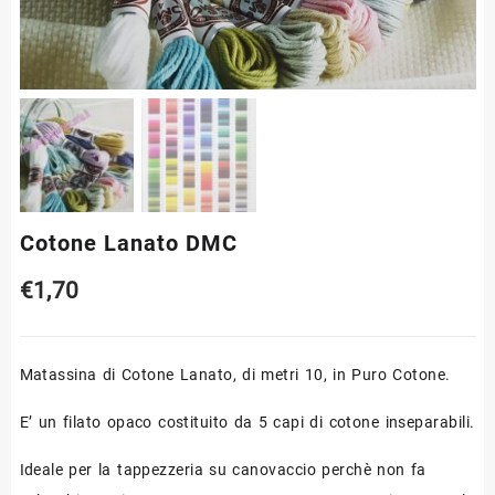
Cotone Lanato DMC
€
1,70
Matassina di Cotone Lanato, di metri 10, in Puro Cotone.
E’ un filato opaco costituito da 5 capi di cotone inseparabili.
Ideale per la tappezzeria su canovaccio perchè non fa