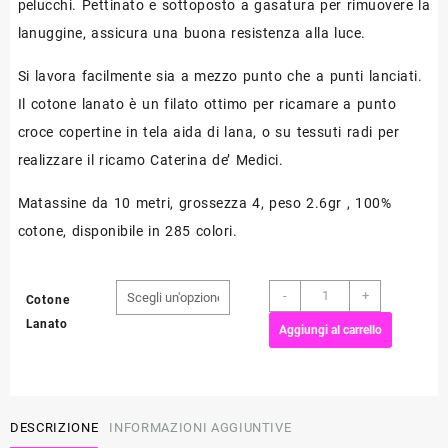
pelucchi. Pettinato e sottoposto a gasatura per rimuovere la
lanuggine, assicura una buona resistenza alla luce.
Si lavora facilmente sia a mezzo punto che a punti lanciati.
Il cotone lanato è un filato ottimo per ricamare a punto
croce copertine in tela aida di lana, o su tessuti radi per
realizzare il ricamo Caterina de’ Medici.
Matassine da 10 metri, grossezza 4, peso 2.6gr , 100%
cotone, disponibile in 285 colori.
Cotone
-
+
Cotone
Lanato
Lanato
Aggiungi al carrello
DMC
quantità
DESCRIZIONE
INFORMAZIONI AGGIUNTIVE