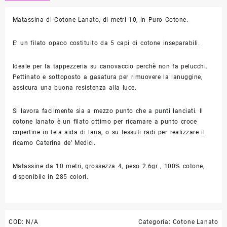
Matassina di Cotone Lanato, di metri 10, in Puro Cotone.
E’ un filato opaco costituito da 5 capi di cotone inseparabili.
Ideale per la tappezzeria su canovaccio perchè non fa pelucchi.
Pettinato e sottoposto a gasatura per rimuovere la lanuggine,
assicura una buona resistenza alla luce.
Si lavora facilmente sia a mezzo punto che a punti lanciati. Il
cotone lanato è un filato ottimo per ricamare a punto croce
copertine in tela aida di lana, o su tessuti radi per realizzare il
ricamo Caterina de’ Medici.
Matassine da 10 metri, grossezza 4, peso 2.6gr , 100% cotone,
disponibile in 285 colori.
COD:
N/A
Categoria:
Cotone Lanato