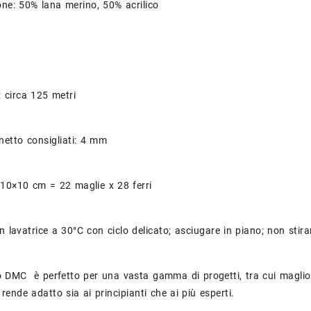
ne: 50% lana merino, 50% acrilico
 circa 125 metri
inetto consigliati: 4 mm
10×10 cm = 22 maglie x 28 ferri
n lavatrice a 30°C con ciclo delicato; asciugare in piano; non stira
o DMC è perfetto per una vasta gamma di progetti, tra cui maglion
o rende adatto sia ai principianti che ai più esperti.