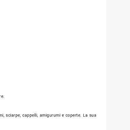
re.
i, sciarpe, cappelli, amigurumi e coperte. La sua