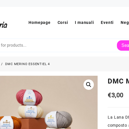
Homepage
Corsi
I manuali
Eventi
Neg
Sea
DMC MERINO ESSENTIEL 4
DMC M
€
3,00
La Lana DM
composto a