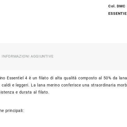
Col. DMC
ESSENTIE
INFORMAZIONI AGGIUNTIVE
o Essentiel 4 è un filato di alta qualità composto al 50% da lana 
, caldi e leggeri. La lana merino conferisce una straordinaria morbi
istenza e durata al filato.
he principali: