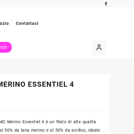
ozio
Contattaci
rch
ERINO ESSENTIEL 4
C Merino Essentiel 4 è un filato di alta qualità
l 50% da lana merino e al 50% da acrilico, ideale