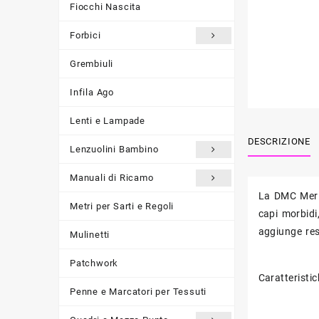
Fiocchi Nascita
Forbici
Grembiuli
Infila Ago
Lenti e Lampade
DESCRIZIONE
Lenzuolini Bambino
Manuali di Ricamo
La DMC Merin
Metri per Sarti e Regoli
capi morbidi
aggiunge res
Mulinetti
Patchwork
Caratteristic
Penne e Marcatori per Tessuti