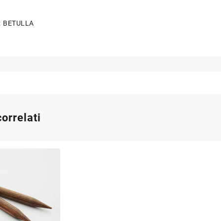
: BETULLA
correlati