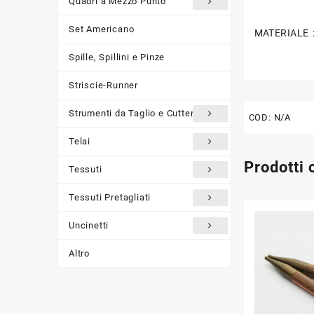
Quadri a Mezzo Punto
Set Americano
MATERIALE 
Spille, Spillini e Pinze
Striscie-Runner
Strumenti da Taglio e Cutter
COD:
N/A
Telai
Prodotti 
Tessuti
Tessuti Pretagliati
Uncinetti
Altro