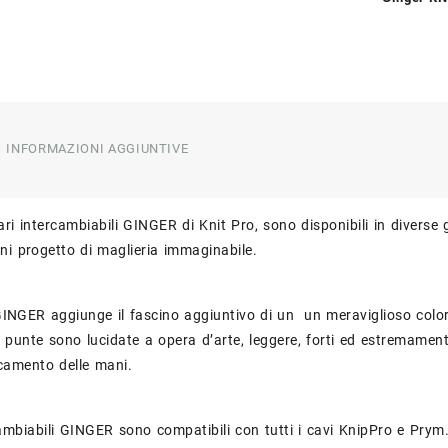
INFORMAZIONI AGGIUNTIVE
olari intercambiabili GINGER di Knit Pro, sono disponibili in divers
ni progetto di maglieria immaginabile.
GER aggiunge il fascino aggiuntivo di un un meraviglioso colore c
e punte sono lucidate a opera d’arte, leggere, forti ed estremamente
camento delle mani.
rcambiabili GINGER sono compatibili con tutti i cavi KnipPro e Prym