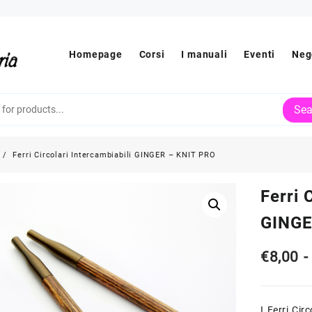
Homepage
Corsi
I manuali
Eventi
Neg
Sea
Ferri Circolari Intercambiabili GINGER – KNIT PRO
Ferri 
GINGE
€
8,00
-
I Ferri Cir