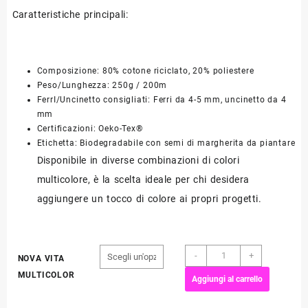
Caratteristiche principali:
Composizione: 80% cotone riciclato, 20% poliestere
Peso/Lunghezza: 250g / 200m
FerrI/Uncinetto consigliati: Ferri da 4-5 mm, uncinetto da 4
mm
Certificazioni: Oeko-Tex®
Etichetta: Biodegradabile con semi di margherita da piantare
Disponibile in diverse combinazioni di colori
multicolore, è la scelta ideale per chi desidera
aggiungere un tocco di colore ai propri progetti.
ECO
-
+
NOVA VITA
VITA
MULTICOLOR
Aggiungi al carrello
4
Multicolor