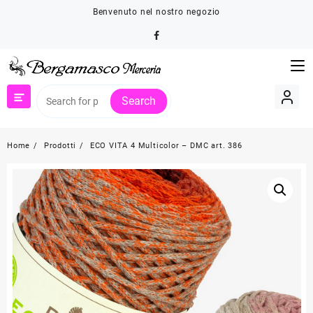
Skip
Benvenuto nel nostro negozio
to
content
Search
Home
Prodotti
ECO VITA 4 Multicolor – DMC art. 386