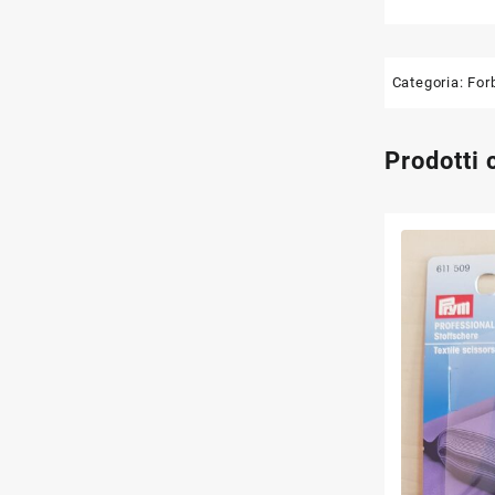
Categoria:
For
Prodotti 