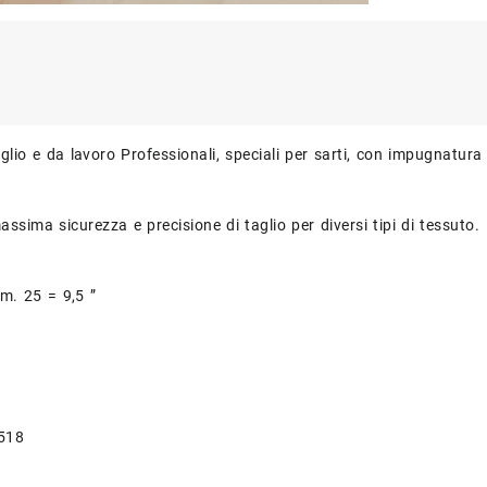
glio e da lavoro Professionali, speciali per sarti, con impugnatura 
assima sicurezza e precisione di taglio per diversi tipi di tessuto.
m. 25 = 9,5 ”
1518