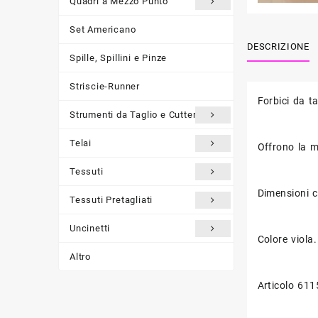
Quadri a Mezzo Punto
Set Americano
DESCRIZIONE
Spille, Spillini e Pinze
Striscie-Runner
Forbici da ta
Strumenti da Taglio e Cutter
Telai
Offrono la m
Tessuti
Dimensioni c
Tessuti Pretagliati
Uncinetti
Colore viola.
Altro
Articolo 61