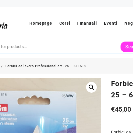
Homepage
Corsi
I manuali
Eventi
Neg
Sea
Forbici da lavoro Professional cm. 25 – 611518
Forbic
25 – 
€
45,00
Forbici da 