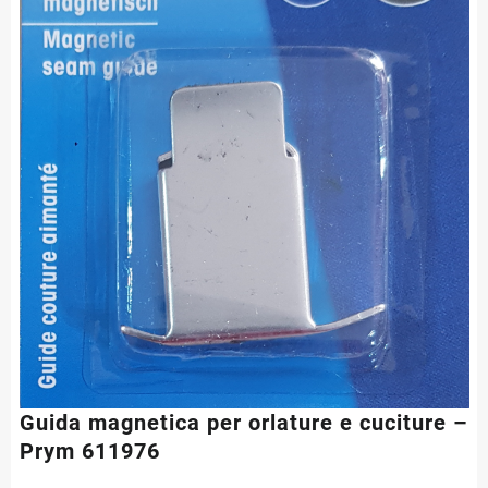
Guida magnetica per orlature e cuciture –
Prym 611976