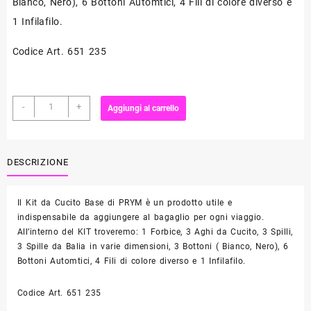
Bianco, Nero), 6 Bottoni Automtici, 4 Fili di colore diverso e
1 Infilafilo.
Codice Art. 651 235
KIT
-
+
Aggiungi al carrello
Cucito
Base
PRYM
quantità
DESCRIZIONE
Il Kit da Cucito Base di PRYM è un prodotto utile e
indispensabile da aggiungere al bagaglio per ogni viaggio.
All’interno del KIT troveremo: 1 Forbice, 3 Aghi da Cucito, 3 Spilli,
3 Spille da Balia in varie dimensioni, 3 Bottoni ( Bianco, Nero), 6
Bottoni Automtici, 4 Fili di colore diverso e 1 Infilafilo.
Codice Art. 651 235