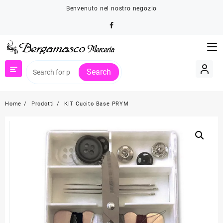
Skip
Benvenuto nel nostro negozio
to
content
Search
Home
Prodotti
KIT Cucito Base PRYM