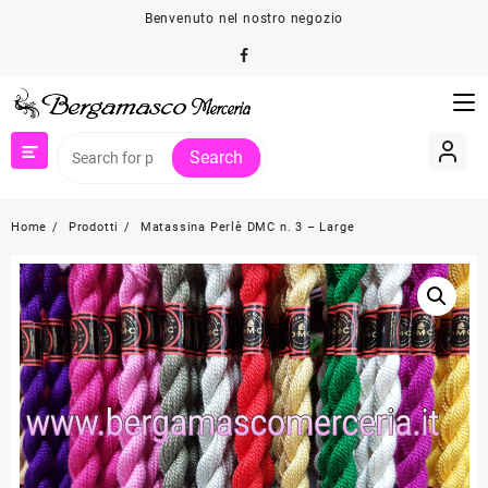
Skip
Benvenuto nel nostro negozio
to
content
Search
Home
Prodotti
Matassina Perlè DMC n. 3 – Large