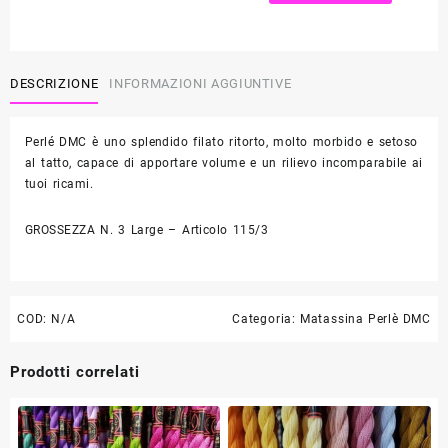
n.
3
-
Large
DESCRIZIONE
INFORMAZIONI AGGIUNTIVE
quantità
Perlé DMC è uno splendido filato ritorto, molto morbido e setoso
al tatto, capace di apportare volume e un rilievo incomparabile ai
tuoi ricami.
GROSSEZZA N. 3 Large – Articolo 115/3
COD:
N/A
Categoria:
Matassina Perlè DMC
Prodotti correlati