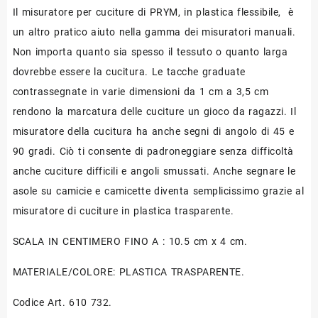
Il misuratore per cuciture di PRYM, in plastica flessibile, è
un altro pratico aiuto nella gamma dei misuratori manuali.
Non importa quanto sia spesso il tessuto o quanto larga
dovrebbe essere la cucitura. Le tacche graduate
contrassegnate in varie dimensioni da 1 cm a 3,5 cm
rendono la marcatura delle cuciture un gioco da ragazzi. Il
misuratore della cucitura ha anche segni di angolo di 45 e
90 gradi. Ciò ti consente di padroneggiare senza difficoltà
anche cuciture difficili e angoli smussati. Anche segnare le
asole su camicie e camicette diventa semplicissimo grazie al
misuratore di cuciture in plastica trasparente.
SCALA IN CENTIMERO FINO A : 10.5 cm x 4 cm.
MATERIALE/COLORE: PLASTICA TRASPARENTE.
Codice Art. 610 732.