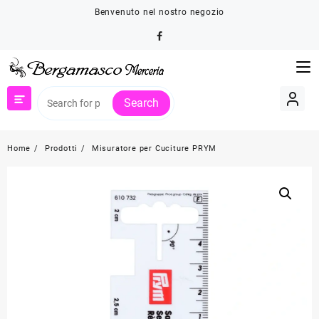
Skip
Benvenuto nel nostro negozio
to
content
Search
Home
Prodotti
Misuratore per Cuciture PRYM