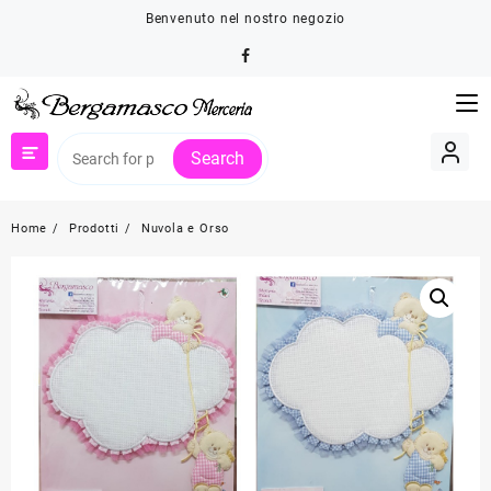
Skip
Benvenuto nel nostro negozio
to
content
Search
Home
Prodotti
Nuvola e Orso