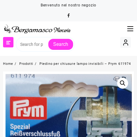
Skip
Benvenuto nel nostro negozio
to
content
Search
Home
Prodotti
Piedino per chiusure lampo invisibili – Prym 611974