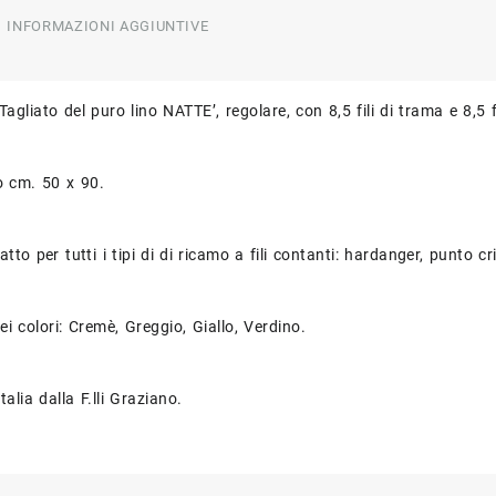
INFORMAZIONI AGGIUNTIVE
agliato del puro lino NATTE’, regolare, con 8,5 fili di trama e 8,5 f
o cm. 50 x 90.
atto per tutti i tipi di di ricamo a fili contanti: hardanger, punto c
ei colori: Cremè, Greggio, Giallo, Verdino.
talia dalla F.lli Graziano.