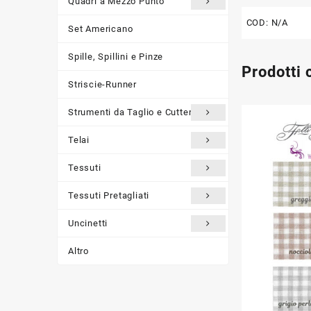
Quadri a Mezzo Punto
COD:
N/A
Set Americano
Spille, Spillini e Pinze
Prodotti 
Striscie-Runner
Strumenti da Taglio e Cutter
Telai
Tessuti
Tessuti Pretagliati
Uncinetti
Altro