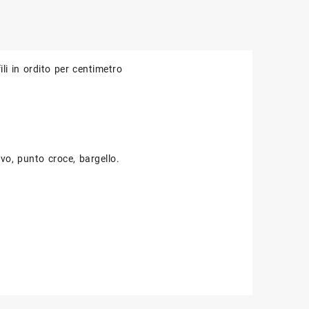
ili in ordito per centimetro
rivo, punto croce, bargello.