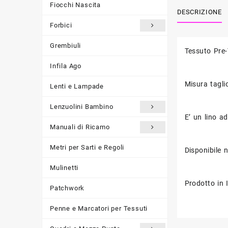
Fiocchi Nascita
DESCRIZIONE
Forbici
Grembiuli
Tessuto Pre-T
Infila Ago
Misura tagli
Lenti e Lampade
Lenzuolini Bambino
E’ un lino ad
Manuali di Ricamo
Metri per Sarti e Regoli
Disponibile n
Mulinetti
Prodotto in I
Patchwork
Penne e Marcatori per Tessuti