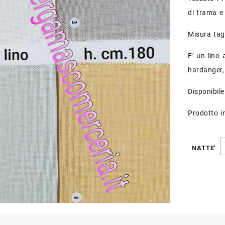
di trama e 
Misura tag
E’ un lino a
hardanger,
Disponibile
Prodotto in
NATTE'