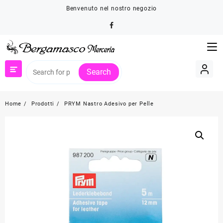
Skip
Benvenuto nel nostro negozio
to
content
Search
Home
Prodotti
PRYM Nastro Adesivo per Pelle