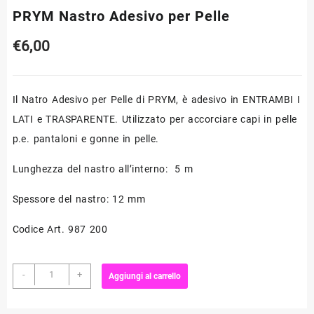
PRYM Nastro Adesivo per Pelle
€
6,00
Il Natro Adesivo per Pelle di PRYM, è adesivo in ENTRAMBI I
LATI e TRASPARENTE. Utilizzato per accorciare capi in pelle
p.e. pantaloni e gonne in pelle.
Lunghezza del nastro all’interno: 5 m
Spessore del nastro: 12 mm
Codice Art. 987 200
PRYM
-
+
Aggiungi al carrello
Nastro
Adesivo