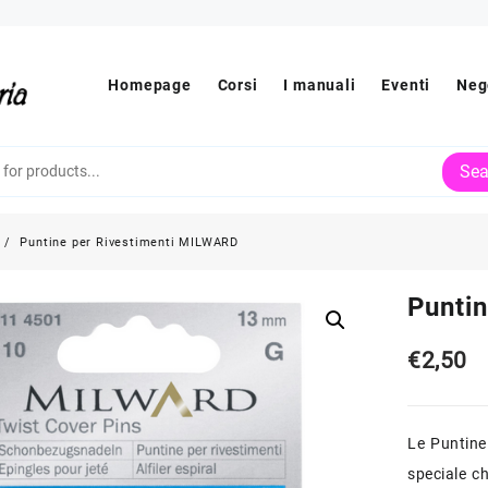
Homepage
Corsi
I manuali
Eventi
Neg
Sea
Puntine per Rivestimenti MILWARD
Punti
€
2,50
Le Puntine
speciale ch