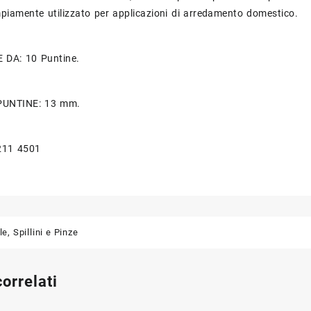
piamente utilizzato per applicazioni di arredamento domestico.
DA: 10 Puntine.
UNTINE: 13 mm.
 211 4501
le, Spillini e Pinze
correlati