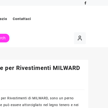
ozio
Contattaci
rch
ne per Rivestimenti MILWARD
 per Rivestimenti di MILWARD, sono un perno
e può essere attorcigliato nel legno tenero e nei