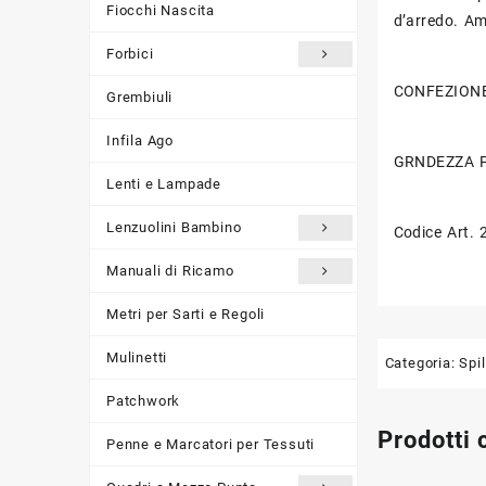
Fiocchi Nascita
d’arredo. Am
Forbici
CONFEZIONE 
Grembiuli
Infila Ago
GRNDEZZA P
Lenti e Lampade
Lenzuolini Bambino
Codice Art.
Manuali di Ricamo
Metri per Sarti e Regoli
Mulinetti
Categoria:
Spil
Patchwork
Prodotti 
Penne e Marcatori per Tessuti