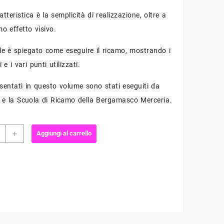
tteristica è la semplicità di realizzazione, oltre a
mo effetto visivo.
e è spiegato come eseguire il ricamo, mostrando i
 e i vari punti utilizzati.
esentati in questo volume sono stati eseguiti da
e la Scuola di Ricamo della Bergamasco Merceria.
+
Aggiungi al carrello
ità