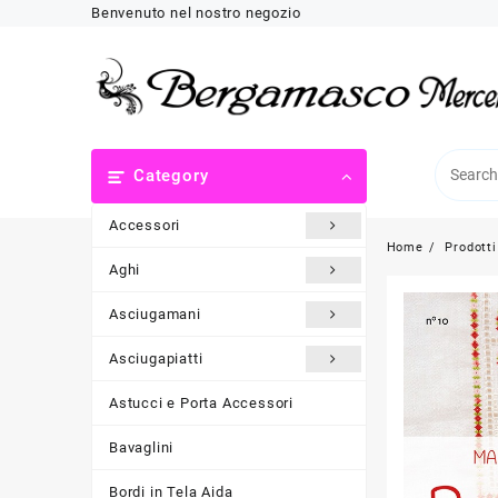
Skip
Benvenuto nel nostro negozio
to
content
Category
Accessori
Home
Prodotti
Aghi
Asciugamani
Asciugapiatti
Astucci e Porta Accessori
Bavaglini
Bordi in Tela Aida