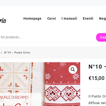
Homepage
Corsi
I manuali
Eventi
Neg
Sea
N°10 – Punto Crivo
N°10 
€
15,00
Il Punto C
diffusa nei