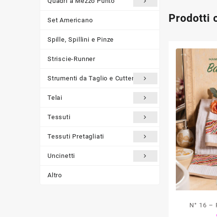
Quadri a Mezzo Punto
Prodotti 
Set Americano
Spille, Spillini e Pinze
Striscie-Runner
Strumenti da Taglio e Cutter
Telai
Tessuti
Tessuti Pretagliati
Uncinetti
Altro
N° 16 – 