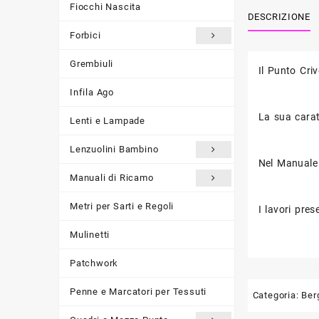
Fiocchi Nascita
DESCRIZIONE
Forbici
Grembiuli
Il Punto Cri
Infila Ago
La sua caratt
Lenti e Lampade
Lenzuolini Bambino
Nel Manuale 
Manuali di Ricamo
Metri per Sarti e Regoli
I lavori pre
Mulinetti
Patchwork
Penne e Marcatori per Tessuti
Categoria:
Ber