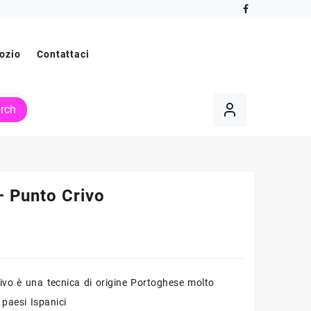
ozio
Contattaci
rch
– Punto Crivo
rivo è una tecnica di origine Portoghese molto
 paesi Ispanici