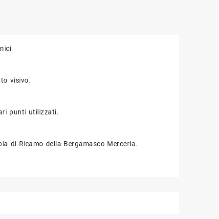
nici
to visivo.
i punti utilizzati.
uola di Ricamo della Bergamasco Merceria.