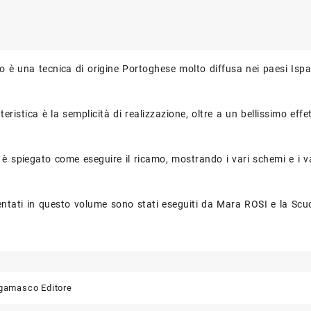
vo è una tecnica di origine Portoghese molto diffusa nei paesi Ispa
eristica è la semplicità di realizzazione, oltre a un bellissimo effet
è spiegato come eseguire il ricamo, mostrando i vari schemi e i var
sentati in questo volume sono stati eseguiti da Mara ROSI e la Sc
gamasco Editore