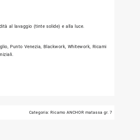
ità al lavaggio (tinte solide) e alla luce.
glio, Punto Venezia, Blackwork, Whitework, Ricami
iziali.
Categoria:
Ricamo ANCHOR matassa gr. 7