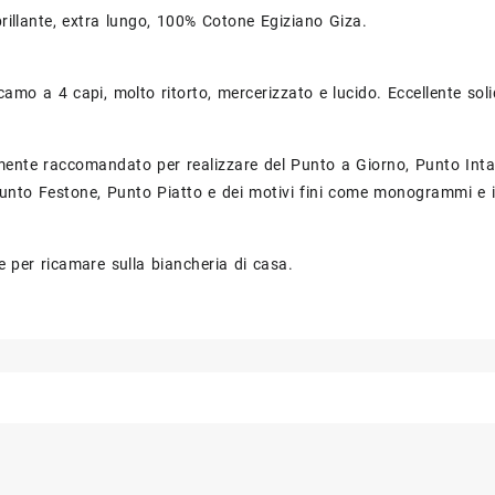
 brillante, extra lungo, 100% Cotone Egiziano Giza.
camo a 4 capi, molto ritorto, mercerizzato e lucido. Eccellente solid
mente raccomandato per realizzare del Punto a Giorno, Punto Inta
, Punto Festone, Punto Piatto e dei motivi fini come monogrammi e in
ale per ricamare sulla biancheria di casa.