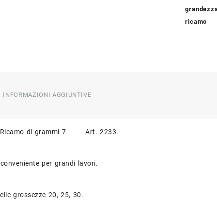
grandezz
ricamo
INFORMAZIONI AGGIUNTIVE
 Ricamo di grammi 7 – Art. 2233.
 conveniente per grandi lavori.
nelle grossezze 20, 25, 30.