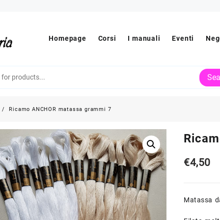
Homepage
Corsi
I manuali
Eventi
Neg
Sea
Ricamo ANCHOR matassa grammi 7
Ricam
€
4,50
Matassa d