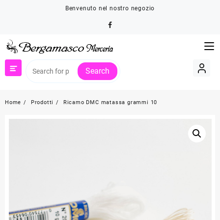
Skip
Benvenuto nel nostro negozio
to
content
Search
Home
Prodotti
Ricamo DMC matassa grammi 10