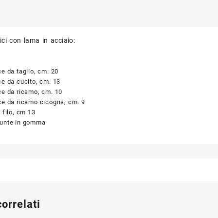
ici con lama in acciaio:
ce da taglio, cm. 20
ce da cucito, cm. 13
ce da ricamo, cm. 10
ce da ricamo cicogna, cm. 9
a filo, cm 13
punte in gomma
correlati