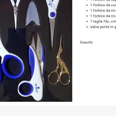
1 forbice da cu
1 forbice da ri
1 forbice da ri
1 taglia filo, c
salva punte in
Esaurito