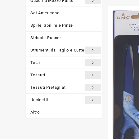
Quadri a Mezzo Punto
Set Americano
Spille, Spillini e Pinze
Striscie-Runner
Strumenti da Taglio e Cutter
Telai
Tessuti
Tessuti Pretagliati
Uncinetti
Altro