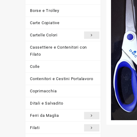
Borse e Trolley
Carte Copiative
Cartelle Colori
Cassettiere e Contenitori con
Filato
Colle
Contenitori e Cestini Portalavoro
Coprimacchia
Ditali e Salvadito
Ferri da Maglia
Filati