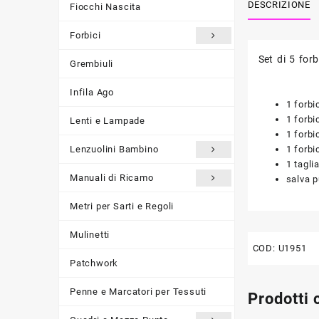
DESCRIZIONE
Fiocchi Nascita
Forbici
Set di 5 forb
Grembiuli
Infila Ago
1 forbi
1 forbi
Lenti e Lampade
1 forbi
1 forbi
Lenzuolini Bambino
1 tagli
Manuali di Ricamo
salva 
Metri per Sarti e Regoli
Mulinetti
COD:
U1951
Patchwork
Penne e Marcatori per Tessuti
Prodotti 