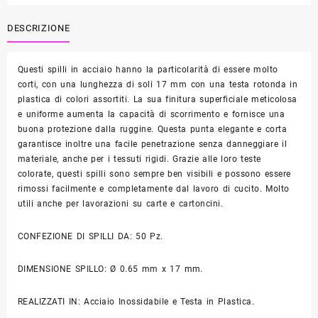
PONY
quantità
DESCRIZIONE
Questi spilli in acciaio hanno la particolarità di essere molto
corti, con una lunghezza di soli 17 mm con una testa rotonda in
plastica di colori assortiti. La sua finitura superficiale meticolosa
e uniforme aumenta la capacità di scorrimento e fornisce una
buona protezione dalla ruggine. Questa punta elegante e corta
garantisce inoltre una facile penetrazione senza danneggiare il
materiale, anche per i tessuti rigidi. Grazie alle loro teste
colorate, questi spilli sono sempre ben visibili e possono essere
rimossi facilmente e completamente dal lavoro di cucito. Molto
utili anche per lavorazioni su carte e cartoncini.
CONFEZIONE DI SPILLI DA: 50 Pz.
DIMENSIONE SPILLO: Ø 0.65 mm x 17 mm.
REALIZZATI IN: Acciaio Inossidabile e Testa in Plastica.