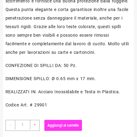
scorrimento e fornisce una buona protezione dalla ruggine.
Questa punta elegante e corta garantisce inoltre una facile
penetrazione senza danneggiare il materiale, anche per i
tessuti rigidi. Grazie alle loro teste colorate, questi spilli
sono sempre ben visibili e possono essere rimossi
facilmente e completamente dal lavoro di cucito. Molto utili
anche per lavorazioni su carte e cartoncini.
CONFEZIONE DI SPILLI DA: 50 Pz.
DIMENSIONE SPILLO: Ø 0.65 mm x 17 mm.
REALIZZATI IN: Acciaio Inossidabile e Testa in Plastica.
Codice Art. # 29901
Spilli
-
+
Aggiungi al carrello
Extra
Corti