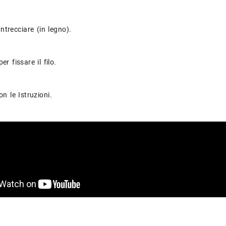
Intrecciare (in legno).
r fissare il filo.
n le Istruzioni.