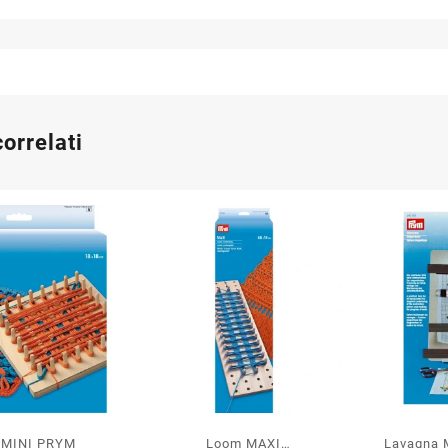
correlati
 MINI PRYM
Loom MAXI
Lavagna 