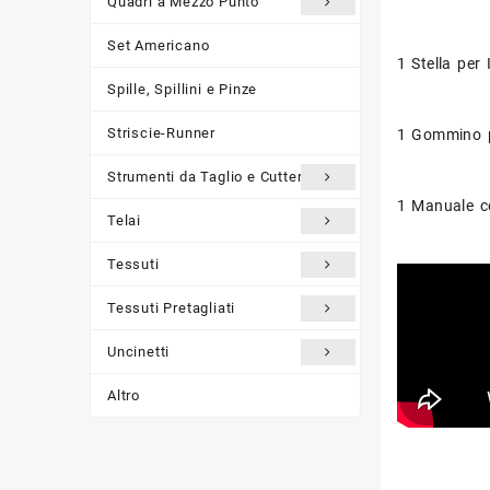
Quadri a Mezzo Punto
Set Americano
1 Stella per 
Spille, Spillini e Pinze
Striscie-Runner
1 Gommino pe
Strumenti da Taglio e Cutter
1 Manuale co
Telai
Tessuti
Tessuti Pretagliati
Uncinetti
Altro