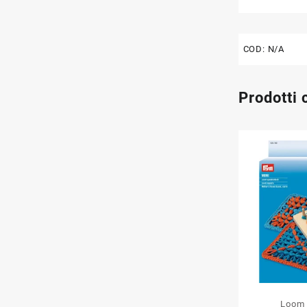
COD:
N/A
Prodotti 
Loom