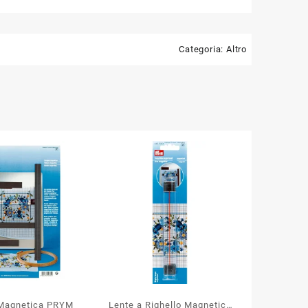
Categoria:
Altro
Magnetica PRYM
Lente a Righello Magnetica