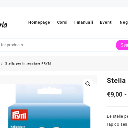
Homepage
Corsi
I manuali
Eventi
Neg
Sea
Stella per Intrecciare PRYM
Stella
€
9,00
-
Le stelle 
rapido sen