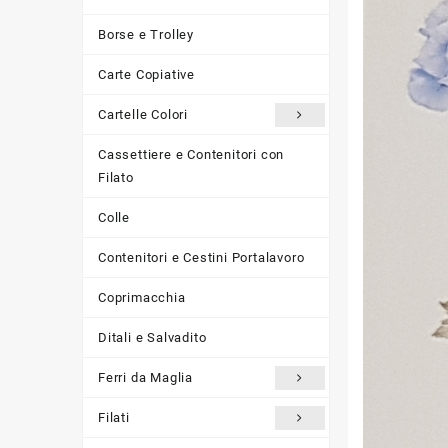
Borse e Trolley
Carte Copiative
Cartelle Colori
Cassettiere e Contenitori con
Filato
Colle
Contenitori e Cestini Portalavoro
Coprimacchia
Ditali e Salvadito
Ferri da Maglia
Filati