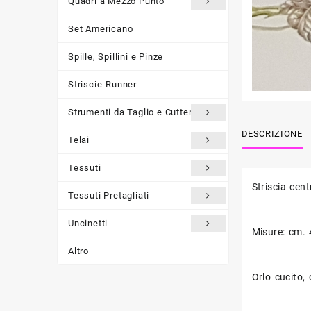
Quadri a Mezzo Punto
Set Americano
Spille, Spillini e Pinze
Striscie-Runner
Strumenti da Taglio e Cutter
DESCRIZIONE
Telai
Tessuti
Striscia cen
Tessuti Pretagliati
Uncinetti
Misure: cm. 
Altro
Orlo cucito,