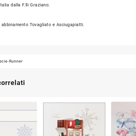
talia dalla F.lli Graziano.
in abbinamento Tovagliato e Asciugapiatti.
iscie-Runner
correlati