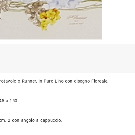
trotavolo o Runner, in Puro Lino con disegno Floreale.
45 x 150.
 cm. 2 con angolo a cappuccio.