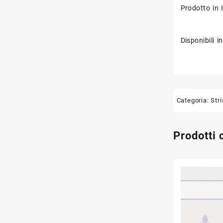
Prodotto in I
Disponibili 
Categoria:
Str
Prodotti 