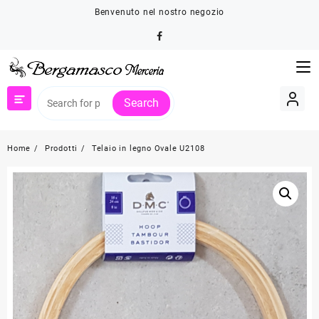
Skip
Benvenuto nel nostro negozio
to
content
Search
Home
Prodotti
Telaio in legno Ovale U2108