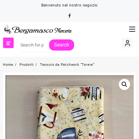
Skip
Benvenuto nel nostro negozio
to
content
Search
Home
Prodotti
Tessuto da Patchwork “Teiere”