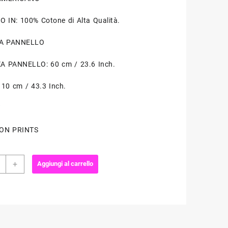
 IN: 100% Cotone di Alta Qualità.
A PANNELLO
 PANNELLO: 60 cm / 23.6 Inch.
10 cm / 43.3 Inch.
W
ON PRINTS
to
+
Aggiungi al carrello
work
re
i