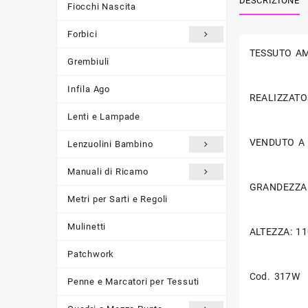
DESCRIZIONE
Fiocchi Nascita
Forbici
TESSUTO A
Grembiuli
Infila Ago
REALIZZATO 
Lenti e Lampade
VENDUTO A
Lenzuolini Bambino
Manuali di Ricamo
GRANDEZZA 
Metri per Sarti e Regoli
Mulinetti
ALTEZZA: 11
Patchwork
Cod. 317W
Penne e Marcatori per Tessuti