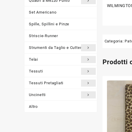
Quadri a Mezzo Punto
WILMINGTO
Set Americano
Spille, Spillini e Pinze
Striscie-Runner
Categoria:
Pat
Strumenti da Taglio e Cutter
Telai
Prodotti 
Tessuti
Tessuti Pretagliati
Uncinetti
Altro