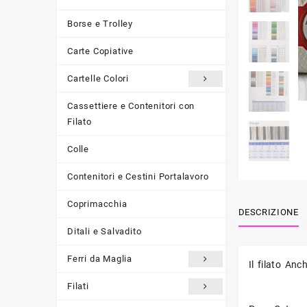
Borse e Trolley
Carte Copiative
Cartelle Colori
Cassettiere e Contenitori con
Filato
Colle
Contenitori e Cestini Portalavoro
Coprimacchia
DESCRIZIONE
Ditali e Salvadito
Ferri da Maglia
Il filato An
Filati