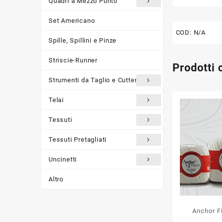
Quadri a Mezzo Punto
Set Americano
COD:
N/A
Spille, Spillini e Pinze
Striscie-Runner
Prodotti 
Strumenti da Taglio e Cutter
Telai
Tessuti
Tessuti Pretagliati
Uncinetti
Altro
Anchor F