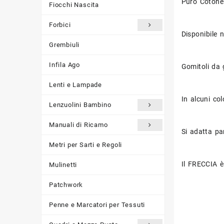
Puro Cotone 
Fiocchi Nascita
Forbici
Disponibile n
Grembiuli
Infila Ago
Gomitoli da
Lenti e Lampade
In alcuni co
Lenzuolini Bambino
Manuali di Ricamo
Si adatta par
Metri per Sarti e Regoli
Il FRECCIA è 
Mulinetti
Patchwork
Penne e Marcatori per Tessuti