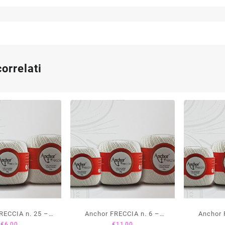
correlati
RECCIA n. 25 –
Anchor FRECCIA n. 6 –
Anchor 
€
6,00
€
11,00