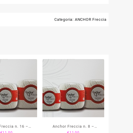
Categoria:
ANCHOR Freccia
Freccia n. 16 –
Anchor Freccia n. 8 –
€
11,00
€
11,00