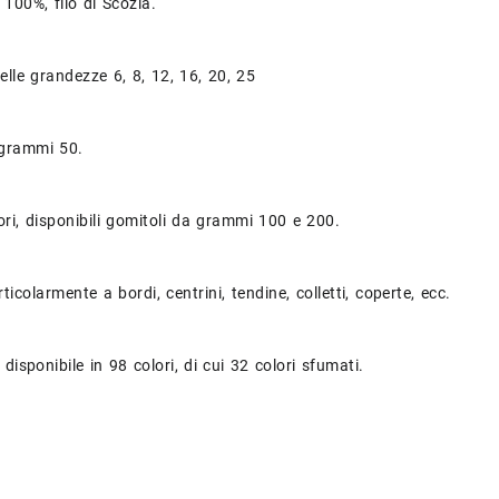
100%, filo di Scozia.
elle grandezze 6, 8, 12, 16, 20, 25
 grammi 50.
lori, disponibili gomitoli da grammi 100 e 200.
ticolarmente a bordi, centrini, tendine, colletti, coperte, ecc.
disponibile in 98 colori, di cui 32 colori sfumati.