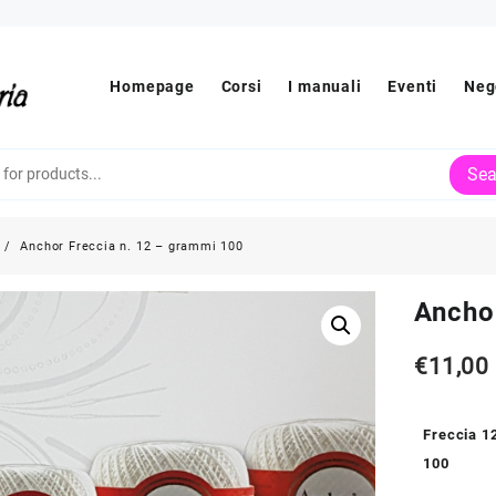
Homepage
Corsi
I manuali
Eventi
Neg
Sea
Anchor Freccia n. 12 – grammi 100
Ancho
€
11,00
Freccia 1
100