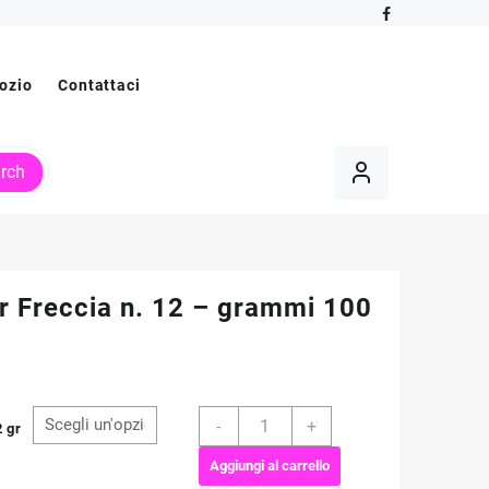
ozio
Contattaci
rch
r Freccia n. 12 – grammi 100
Anchor
-
+
2 gr
Freccia
n.
Aggiungi al carrello
12