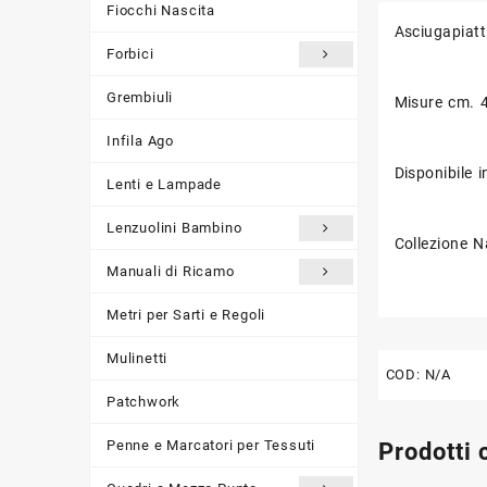
Fiocchi Nascita
Asciugapiatt
Forbici
Grembiuli
Misure cm. 
Infila Ago
Disponibile i
Lenti e Lampade
Lenzuolini Bambino
Collezione Na
Manuali di Ricamo
Metri per Sarti e Regoli
Mulinetti
COD:
N/A
Patchwork
Penne e Marcatori per Tessuti
Prodotti 