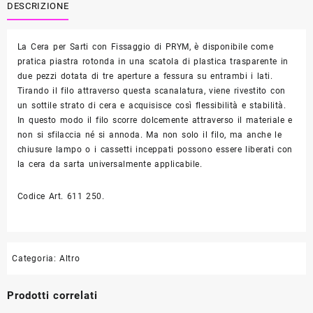
Fissaggio
DESCRIZIONE
PRYM
quantità
La Cera per Sarti con Fissaggio di PRYM,
è disponibile come
pratica piastra rotonda in una scatola di plastica trasparente in
due pezzi dotata di tre aperture a fessura su entrambi i lati.
Tirando il filo attraverso questa scanalatura, viene rivestito con
un sottile strato di cera e acquisisce così flessibilità e stabilità.
In questo modo il filo scorre dolcemente attraverso il materiale e
non si sfilaccia né si annoda. Ma non solo il filo, ma anche le
chiusure lampo o i cassetti inceppati possono essere liberati con
la cera da sarta universalmente applicabile.
Codice Art. 611 250.
Categoria:
Altro
Prodotti correlati