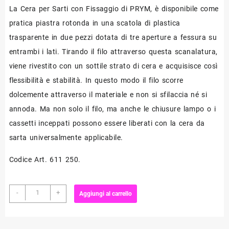
La Cera per Sarti con Fissaggio di PRYM,
è disponibile come
pratica piastra rotonda in una scatola di plastica
trasparente in due pezzi dotata di tre aperture a fessura su
entrambi i lati. Tirando il filo attraverso questa scanalatura,
viene rivestito con un sottile strato di cera e acquisisce così
flessibilità e stabilità. In questo modo il filo scorre
dolcemente attraverso il materiale e non si sfilaccia né si
annoda. Ma non solo il filo, ma anche le chiusure lampo o i
cassetti inceppati possono essere liberati con la cera da
sarta universalmente applicabile.
Codice Art. 611 250.
Cera
-
+
Aggiungi al carrello
per
Sarti
con