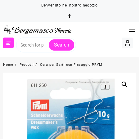
Skip
Benvenuto nel nostro negozio
to
content
Search
Home
Prodotti
Cera per Sarti con Fissaggio PRYM