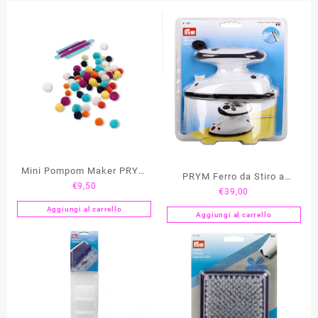
Mini Pompom Maker PRYM
PRYM Ferro da Stiro a
€
9,50
Love
€
39,00
Vapore MINI
Aggiungi al carrello
Aggiungi al carrello