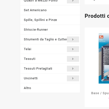
Quadri a Mezzo Punto
Set Americano
Prodotti 
Spille, Spillini e Pinze
Striscie-Runner
Strumenti da Taglio e Cutter
Telai
Tessuti
Tessuti Pretagliati
Uncinetti
Altro
Base / Spug