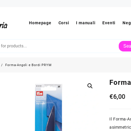
Homepage
Corsi
I manuali
Eventi
Neg
Sea
Forma-Angoli e Bordi PRYM
Forma
€
6,00
Il Forma-A
asimmetric