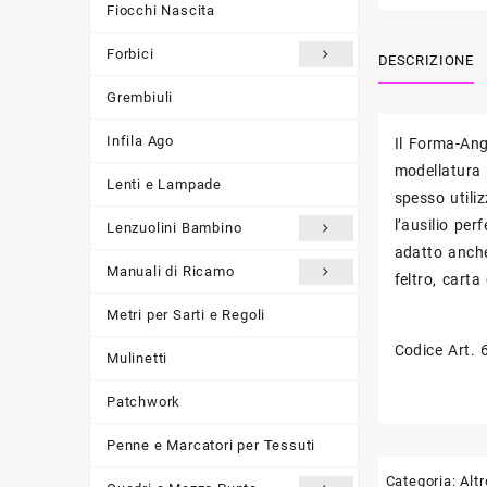
Fiocchi Nascita
Forbici
DESCRIZIONE
Grembiuli
Infila Ago
Il Forma-Ang
modellatura d
Lenti e Lampade
spesso utili
l’ausilio per
Lenzuolini Bambino
adatto anche
Manuali di Ricamo
feltro, carta
Metri per Sarti e Regoli
Codice Art. 
Mulinetti
Patchwork
Penne e Marcatori per Tessuti
Categoria:
Altr